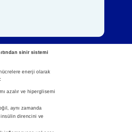
ıtından sinir sistemi
hücrelere enerji olarak
:
mı azalır ve hiperglisemi
değil, aynı zamanda
 insülin direncini ve