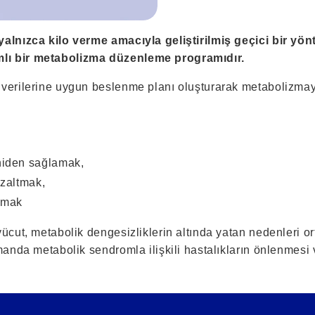
yalnızca kilo verme amacıyla geliştirilmiş geçici bir yön
lı bir metabolizma düzenleme programıdır.
 verilerine uygun beslenme planı oluşturarak metabolizmay
iden sağlamak,
zaltmak,
ırmak
vücut, metabolik dengesizliklerin altında yatan nedenleri o
amanda metabolik sendromla ilişkili hastalıkların önlenmesi 
.