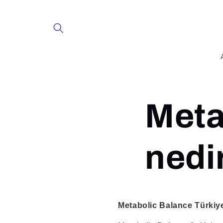
İçeriğe
atla
Meta
nedi
Metabolic Balance Türkiye