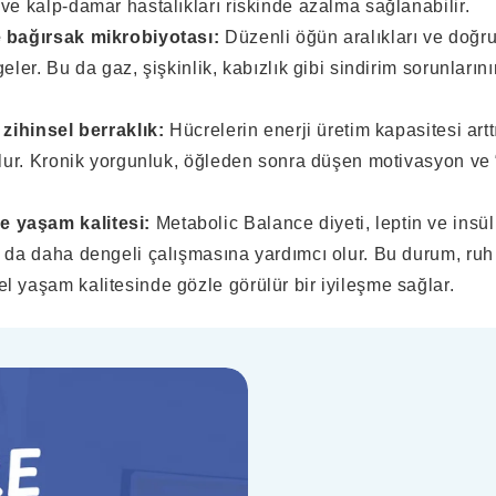
ve kalp-damar hastalıkları riskinde azalma sağlanabilir.
e bağırsak mikrobiyotası:
Düzenli öğün aralıkları ve doğr
eler. Bu da gaz, şişkinlik, kabızlık gibi sindirim sorunların
 zihinsel berraklık:
Hücrelerin enerji üretim kapasitesi art
olur. Kronik yorgunluk, öğleden sonra düşen motivasyon ve “
 yaşam kalitesi:
Metabolic Balance diyeti, leptin ve insül
 da daha dengeli çalışmasına yardımcı olur. Bu durum, ruh 
 yaşam kalitesinde gözle görülür bir iyileşme sağlar.