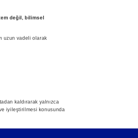
tem değil, bilimsel
ı uzun vadeli olarak
rtadan kaldırarak yalnızca
ve iyileştirilmesi konusunda