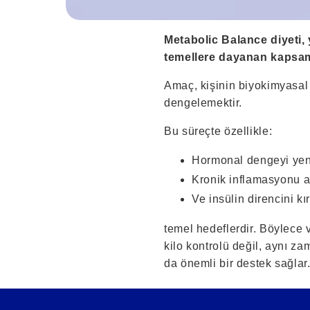
Metabolic Balance diyeti, 
temellere dayanan kapsam
Amaç, kişinin biyokimyasal
dengelemektir.
Bu süreçte özellikle:
Hormonal dengeyi yen
Kronik inflamasyonu a
Ve insülin direncini k
temel hedeflerdir. Böylece 
kilo kontrolü değil, aynı z
da önemli bir destek sağlar