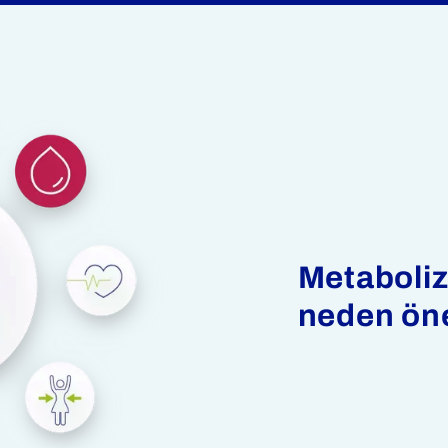
Metaboli
neden ön