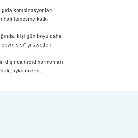
u gıda kombinasyonları
ın hafiflemesine katkı
tığında, kişi gün boyu daha
beyin sisi” şikayetleri
in dışında tiroid hormonları
hali, uyku düzeni,