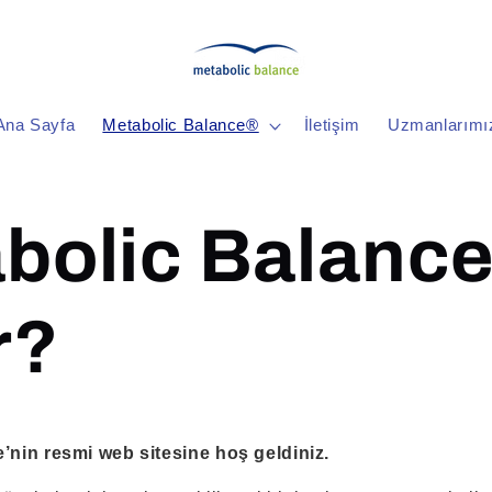
Ana Sayfa
Metabolic Balance®
İletişim
Uzmanlarımı
bolic Balanc
r?
’nin resmi web sitesine hoş geldiniz.