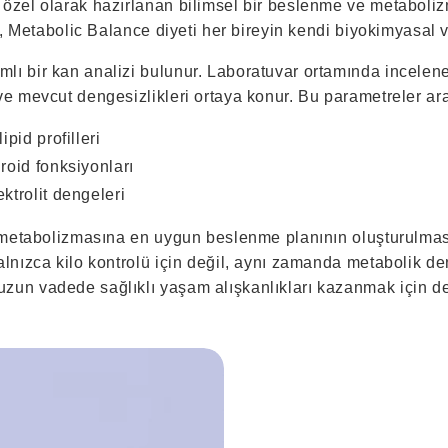
özel olarak hazırlanan bilimsel bir beslenme ve metaboliz
ak, Metabolic Balance diyeti her bireyin kendi biyokimyasal v
ı bir kan analizi bulunur. Laboratuvar ortamında incelenen
ve mevcut dengesizlikleri ortaya konur. Bu parametreler ara
ipid profilleri
iroid fonksiyonları
ktrolit dengeleri
n metabolizmasına en uygun beslenme planının oluşturulmas
alnızca kilo kontrolü için değil, aynı zamanda metabolik d
zun vadede sağlıklı yaşam alışkanlıkları kazanmak için de