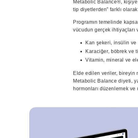
Metabolic Balance®, kişiye 
tip diyetlerden” farklı olar
Programın temelinde kapsaml
vücudun gerçek ihtiyaçları 
Kan şekeri, insülin ve l
Karaciğer, böbrek ve t
Vitamin, mineral ve ele
Elde edilen veriler, bireyi
Metabolic Balance diyeti, y
hormonları düzenlemek ve u