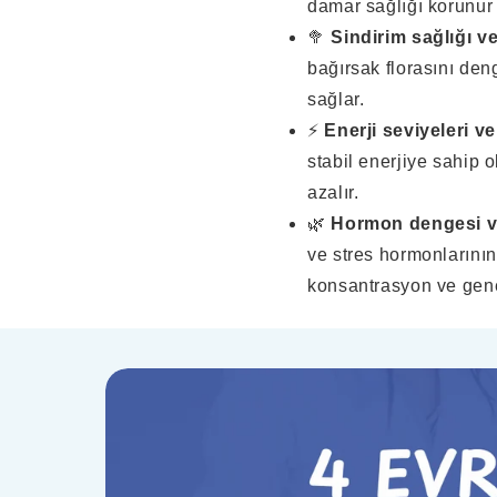
damar sağlığı korunur 
🥦
Sindirim sağlığı v
bağırsak florasını deng
sağlar.
⚡
Enerji seviyeleri ve
stabil enerjiye sahip 
azalır.
🌿
Hormon dengesi ve
ve stres hormonlarının
konsantrasyon ve genel