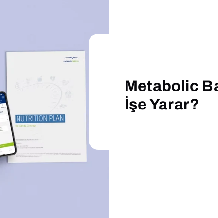
Metabolic B
İşe Yarar?