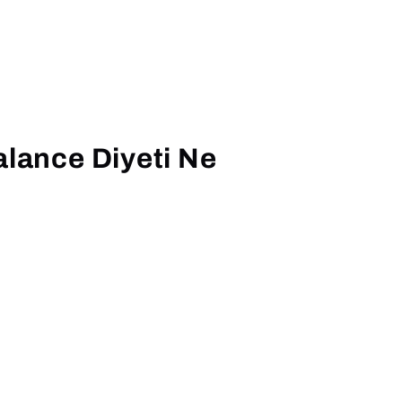
alance Diyeti Ne